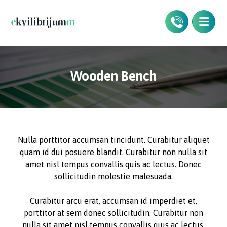
Wooden Bench
Nulla porttitor accumsan tincidunt. Curabitur aliquet
quam id dui posuere blandit. Curabitur non nulla sit
amet nisl tempus convallis quis ac lectus. Donec
sollicitudin molestie malesuada.
Curabitur arcu erat, accumsan id imperdiet et,
porttitor at sem donec sollicitudin. Curabitur non
nulla sit amet nisl tempus convallis quis ac lectus.