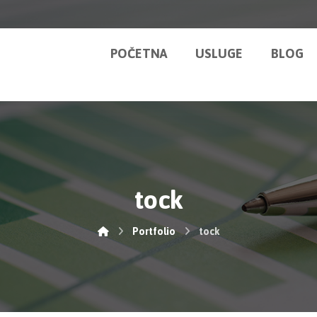
POČETNA
USLUGE
BLOG
tock
Portfolio
tock