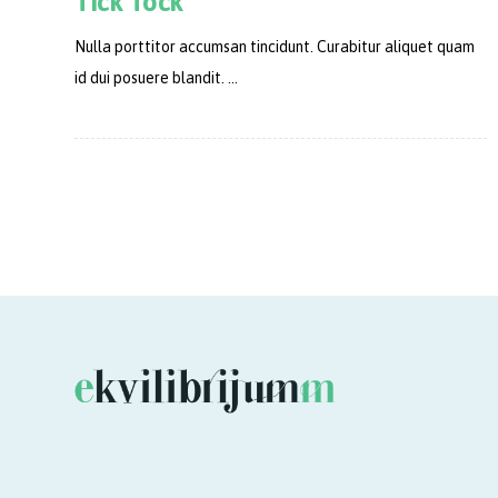
Tick Tock
Nulla porttitor accumsan tincidunt. Curabitur aliquet quam
id dui posuere blandit. ...