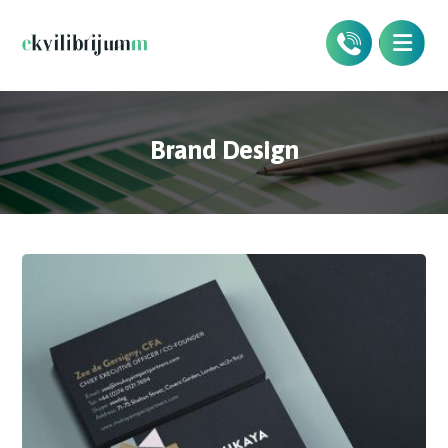
Brand Design