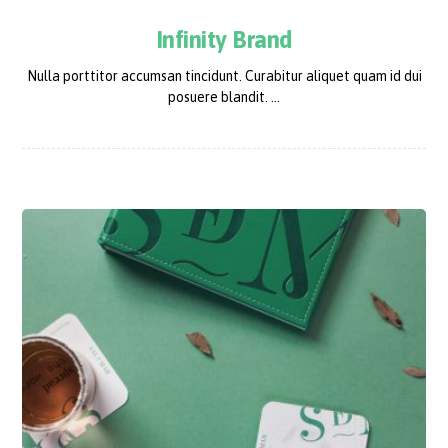
Infinity Brand
Nulla porttitor accumsan tincidunt. Curabitur aliquet quam id dui
posuere blandit. ...